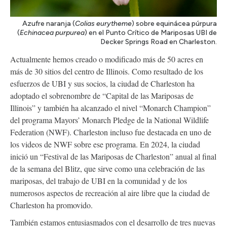
Azufre naranja (
Colias eurytheme
) sobre equinácea púrpura
(
Echinacea purpurea
) en el Punto Crítico de Mariposas UBI de
Decker Springs Road en Charleston.
Actualmente hemos creado o modificado más de 50 acres en
más de 30 sitios del centro de Illinois. Como resultado de los
esfuerzos de UBI y sus socios, la ciudad de Charleston ha
adoptado el sobrenombre de “Capital de las Mariposas de
Illinois” y también ha alcanzado el nivel “Monarch Champion”
del programa Mayors’ Monarch Pledge de la National Wildlife
Federation (NWF). Charleston incluso fue destacada en uno de
los videos de NWF sobre ese programa. En 2024, la ciudad
inició un “Festival de las Mariposas de Charleston” anual al final
de la semana del Blitz, que sirve como una celebración de las
mariposas, del trabajo de UBI en la comunidad y de los
numerosos aspectos de recreación al aire libre que la ciudad de
Charleston ha promovido.
También estamos entusiasmados con el desarrollo de tres nuevas