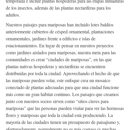
temporada e incluir plantas hospederas para las etapas inmaduras
de los insectos, además de las plantas nectaríferas para los
adultos.
Nuestros paisajes para mariposas han incluido lotes baldíos
anteriormente cubiertos de césped ornamental, plantaciones
ornamentales, jardines frente a edificios e islas de
estacionamientos. En lugar de pensar en nuestros proyectos
como jardines aislados para mariposas, nuestra meta para las
comunidades es crear “ciudades de mariposas”, en las que
plantas nativas hospederas y nectaríferas se encuentren
distribuidas por toda la ciudad. Aprovechando el hecho de que
las mariposas pueden volar, este enfoque crea un mosaico
conectado de plantas adecuadas para que una ciudad funcione
más como un gran hábitat continuo. Los paisajes que creamos
junto con nuestros socios sirven como “sitios claves para
mariposas” que las personas pueden visitar para ver las hermosas
flores y mariposas que toda la ciudad está produciendo. La
mayoría de las ciudades tienen un presupuesto de paisajismo y,
afortunadamente, normalmente no es más costoso (y muchas