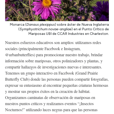
Monarca (
Danaus plexippus
) sobre áster de Nueva Inglaterra
(
Symphyotrichum novae-angliae
) en el Punto Crítico de
Mariposas UBI de CCAR Industries en Charleston.
Nuestros esfuerzos educativos son amplios: utilizamos redes
sociales (principalmente Facebook e Instagram,
@urbanbutterflies) para promocionar nuestro trabajo, brindar
información sobre mariposas, otros polinizadores y plantas, y
compartir hallazgos de investigaciones nuevas e interesantes.
Tenemos un grupo interactivo en Facebook (Grand Prairie
Butterfly Club) donde las personas pueden compartir fotografías,
expresar su entusiasmo al encontrar pequeñas criaturas hermosas
y mostrar sus propios éxitos en la creación de hábitat.
Organizamos caminatas de observación de mariposas en
nuestros puntos críticos y realizamos eventos “¡Insectos
Nocturnos!” utilizando luces negras para que las personas