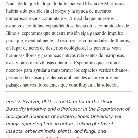
Nada de lo que ha logrado la Iniciativa Urbana de Mariposas
habría sido posible sin el apoyo y la ayuda de nuestros
numerosos socios comunitarios. A medida que nuestros
esfuerzos continúan expandiéndose hacia otras comunidades de
Illinois, esperamos que nuestra misión siga ganando impulso
para que, eventualmente, al recorrer las comunidades de Illinois,
en lugar de acres de desiertos ecológicos, las personas vean
hermosas flores y gramíneas nativas rebosantes de mariposas,
aves y otras maravillosas criaturas. Esperamos que se una a
nosotros para ayudar a transformar los espacios verdes urbanos,
pasando de causar problemas ambientales a convertirse en
paisajes nativos florecientes que contribuyan a la solución.
Paul V. Switzer, PhD, is the Director of the Urban
Butterfly Initiative and a Professor in the Department of
Biological Sciences at Eastern Illinois University. He
enjoys spending time in nature, taking photos of
insects, other animals, plants, and fungi, and