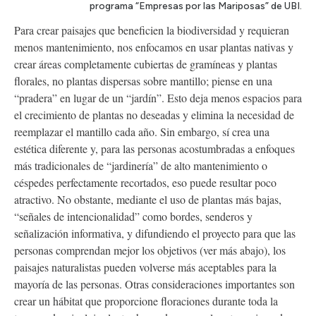
programa “Empresas por las Mariposas” de UBI.
Para crear paisajes que beneficien la biodiversidad y requieran
menos mantenimiento, nos enfocamos en usar plantas nativas y
crear áreas completamente cubiertas de gramíneas y plantas
florales, no plantas dispersas sobre mantillo; piense en una
“pradera” en lugar de un “jardín”. Esto deja menos espacios para
el crecimiento de plantas no deseadas y elimina la necesidad de
reemplazar el mantillo cada año. Sin embargo, sí crea una
estética diferente y, para las personas acostumbradas a enfoques
más tradicionales de “jardinería” de alto mantenimiento o
céspedes perfectamente recortados, eso puede resultar poco
atractivo. No obstante, mediante el uso de plantas más bajas,
“señales de intencionalidad” como bordes, senderos y
señalización informativa, y difundiendo el proyecto para que las
personas comprendan mejor los objetivos (ver más abajo), los
paisajes naturalistas pueden volverse más aceptables para la
mayoría de las personas. Otras consideraciones importantes son
crear un hábitat que proporcione floraciones durante toda la