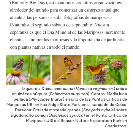
(Butterfly Big Day), asociándonos con otras organizaciones
alrededor del mundo para comenzar un esfuerzo anual que
aliente a las personas a subir fotografías de mariposas a
iNaturalist el segundo sábado de septiembre. Nuestra
esperanza es que el Día Mundial de las Mariposas incremente
el entusiasmo por las mariposas y la importancia de jardinería
con plantas nativas en todo el mundo.
Izquierda: Dama americana (
Vanessa virginiensis
) sobre
equinácea púrpura (
Echinacea purpurea
). Centro: Media luna
perlada (
Phycoides tharos
) en uno de los Puntos Críticos de
Mariposas UBI en Fox Ridge State Park, en el condado de Coles.
Derecha: Fritilaria moteada grande (
Speyeria cybele
) sobre
algodoncillo común (
Asclepias syriaca
) en el Punto Crítico de
Mariposas UBI del Reasor Nature Exploration Park en
Charleston.