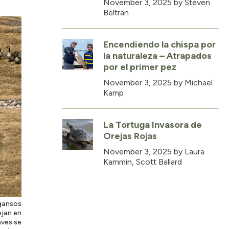
November 3, 2025
by Steven
Beltran
Encendiendo la chispa por
la naturaleza – Atrapados
por el primer pez
November 3, 2025
by Michael
Kamp
La Tortuga Invasora de
Orejas Rojas
November 3, 2025
by Laura
Kammin, Scott Ballard
 gansos
ejan en
aves se