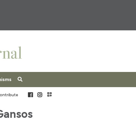
nisms
Facebook
Instagram
ontribute
 Gansos