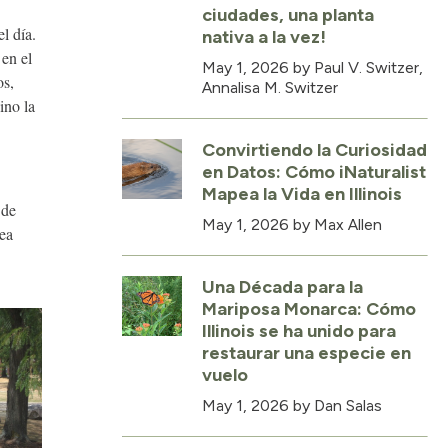
ciudades, una planta
l día.
nativa a la vez!
 en el
May 1, 2026
by Paul V. Switzer,
os,
Annalisa M. Switzer
ino la
Convirtiendo la Curiosidad
en Datos: Cómo iNaturalist
Mapea la Vida en Illinois
 de
May 1, 2026
by Max Allen
rea
Una Década para la
Mariposa Monarca: Cómo
Illinois se ha unido para
restaurar una especie en
vuelo
May 1, 2026
by Dan Salas