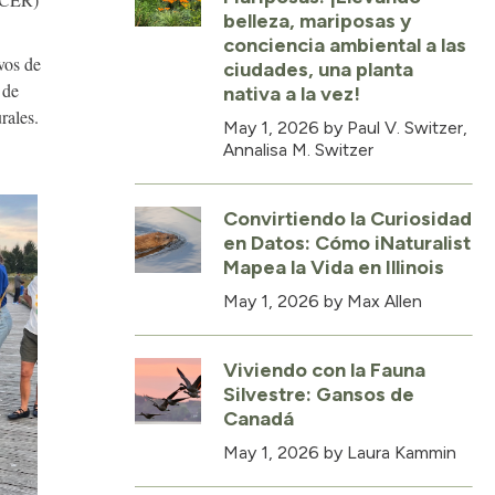
belleza, mariposas y
conciencia ambiental a las
vos de
ciudades, una planta
 de
nativa a la vez!
rales.
May 1, 2026
by Paul V. Switzer,
Annalisa M. Switzer
Convirtiendo la Curiosidad
en Datos: Cómo iNaturalist
Mapea la Vida en Illinois
May 1, 2026
by Max Allen
Viviendo con la Fauna
Silvestre: Gansos de
Canadá
May 1, 2026
by Laura Kammin