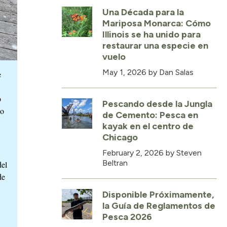
Una Década para la
Mariposa Monarca: Cómo
Illinois se ha unido para
restaurar una especie en
vuelo
May 1, 2026
by Dan Salas
e
b
Pescando desde la Jungla
ho
de Cemento: Pesca en
kayak en el centro de
Chicago
February 2, 2026
by Steven
Beltran
del
de
Disponible Próximamente,
la Guía de Reglamentos de
Pesca 2026