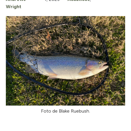
Wright
Foto de Blake Ruebush.