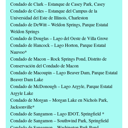
Condado de Clark – Estanque de Casey Park, Casey
Condado de Coles – Estanque del Campus de la
Universidad del Este de Illinois, Charleston
Condado de DeWitt – Weldon Springs, Parque Estatal
Weldon Springs
Condado de Douglas – Lago del Oeste de Villa Grove
Condado de Hancock – Lago Horton, Parque Estatal
Nauvoo*
Condado de Macon – Rock Springs Pond, Distrito de
Conservación del Condado de Macon
Condado de Macoupin – Lago Beaver Dam, Parque Estatal
Beaver Dam Lake
Condado de McDonough – Lago Argyle, Parque Estatal
Argyle Lake
Condado de Morgan – Morgan Lake en Nichols Park,
Jacksonville*
Condado de Sangamon – Lago IDOT, Springfield *
Condado de Sangamon – Southwind Park, Springfield
Condado de Sangamon – Washington Park Pond,