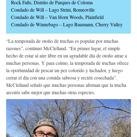
Rock Falls, Distrito de Parques de Coloma
Condado de Will – Lago Strini, Romeoville
Condado de Will – Van Horn Woods, Plainfield
Condado de Winnebago – Lago Baumann, Cherry Valley
“La temporada de otoño de truchas es popular por muchas
razones”, continuó McClelland. “En primer lugar, el simple
hecho de estar al aire libre en un agradable día de otoño atrae a
muchas personas. Y para colmo, la temporada de truchas ofrece
la oportunidad de pescar un pez colorido y luchador, y luego
cerrar el día con una comida sabrosa y recién cosechada”.
McClelland señaló que muchas personas afirman que la trucha
arcoíris sabe mejor que muchas otras especies.