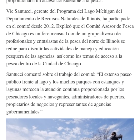
proporcionaba un acceso considerable a la pesca.
Vic Santucci, gerente del Programa del Lago Míchigan del
Departamento de Recursos Naturales de Illinois, ha participado
en el comité desde 2012. Explicó que el Comité Asesor de Pesca
de Chicago es un foro mensual donde un grupo diverso de
profesionales y entusiastas de la pesca del norte de Illinois se
reúne para discutir las actividades de manejo y educación
pesquera de las agencias, así como los temas de acceso a la
pesca dentro de la Ciudad de Chicago.
Santucci comentó sobre el trabajo del comité: “El extenso paseo
público frente al lago y los muchos parques con estanques y
lagunas merecen la atención continua proporcionada por los
pescadores locales y navegantes, administradores de puertos,
propietarios de negocios y representantes de agencias
gubernamentales.”