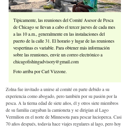
Típicamente, las reuniones del Comité Asesor de Pesca
de Chicago se llevan a cabo el tercer jueves de cada mes
a las 10 a.m., generalmente en las instalaciones del
puerto de la calle 31. El horario y lugar de las reuniones
vespertinas es variable. Para obtener más información
sobre las reuniones, envíe un correo electrónico a
chicagofishingadvisory@gmail.com
Foto arriba por Carl Vizzone.
Zolna fue invitado a unirse al comité en parte debido a su
experiencia como abogado, pero también por su pasión por la
pesca. A la tierna edad de siete años, él y otros siete miembros
de su familia cargaban la camioneta y se dirigían al Lago
Vermilion en el norte de Minnesota para pescar lucioperca. Casi
70 años después, todavía hace viajes regulares al lago, pero hoy