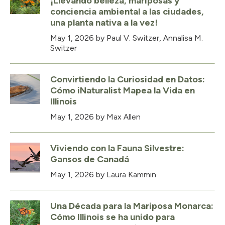
¡Llevando belleza, mariposas y
conciencia ambiental a las ciudades,
una planta nativa a la vez!
May 1, 2026
by Paul V. Switzer, Annalisa M.
Switzer
Convirtiendo la Curiosidad en Datos:
Cómo iNaturalist Mapea la Vida en
Illinois
May 1, 2026
by Max Allen
Viviendo con la Fauna Silvestre:
Gansos de Canadá
May 1, 2026
by Laura Kammin
Una Década para la Mariposa Monarca:
Cómo Illinois se ha unido para