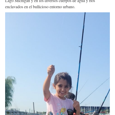
Lago Míchigan y en los diversos cuerpos de agua y ríos
enclavados en el bullicioso entorno urbano.