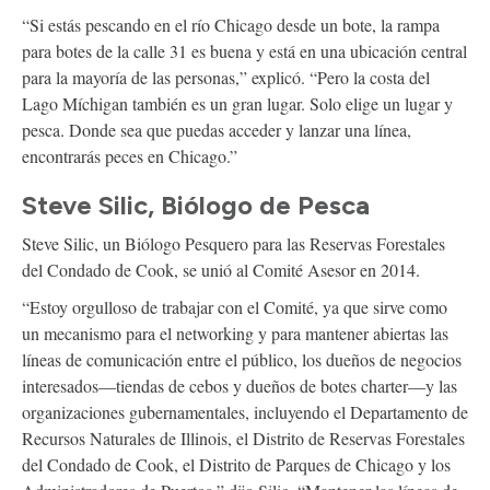
“Si estás pescando en el río Chicago desde un bote, la rampa
para botes de la calle 31 es buena y está en una ubicación central
para la mayoría de las personas,” explicó. “Pero la costa del
Lago Míchigan también es un gran lugar. Solo elige un lugar y
pesca. Donde sea que puedas acceder y lanzar una línea,
encontrarás peces en Chicago.”
Steve Silic, Biólogo de Pesca
Steve Silic, un Biólogo Pesquero para las Reservas Forestales
del Condado de Cook, se unió al Comité Asesor en 2014.
“Estoy orgulloso de trabajar con el Comité, ya que sirve como
un mecanismo para el networking y para mantener abiertas las
líneas de comunicación entre el público, los dueños de negocios
interesados—tiendas de cebos y dueños de botes charter—y las
organizaciones gubernamentales, incluyendo el Departamento de
Recursos Naturales de Illinois, el Distrito de Reservas Forestales
del Condado de Cook, el Distrito de Parques de Chicago y los