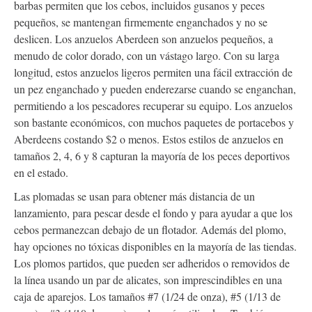
barbas permiten que los cebos, incluidos gusanos y peces
pequeños, se mantengan firmemente enganchados y no se
deslicen. Los anzuelos Aberdeen son anzuelos pequeños, a
menudo de color dorado, con un vástago largo. Con su larga
longitud, estos anzuelos ligeros permiten una fácil extracción de
un pez enganchado y pueden enderezarse cuando se enganchan,
permitiendo a los pescadores recuperar su equipo. Los anzuelos
son bastante económicos, con muchos paquetes de portacebos y
Aberdeens costando $2 o menos. Estos estilos de anzuelos en
tamaños 2, 4, 6 y 8 capturan la mayoría de los peces deportivos
en el estado.
Las plomadas se usan para obtener más distancia de un
lanzamiento, para pescar desde el fondo y para ayudar a que los
cebos permanezcan debajo de un flotador. Además del plomo,
hay opciones no tóxicas disponibles en la mayoría de las tiendas.
Los plomos partidos, que pueden ser adheridos o removidos de
la línea usando un par de alicates, son imprescindibles en una
caja de aparejos. Los tamaños #7 (1/24 de onza), #5 (1/13 de