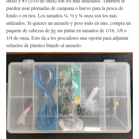
onza) y #3 (1/10 de onza) son los más utilizados. También se
pueden usar plomadas de campana o huevo para la pesca de
fondo o en ríos. Los tamaños ¼, ½ y ¾ onza son los más
utilizados. Si quieres un anzuelo y peso todo en uno, compra un
paquete de cabezas de jig sin pintar en tamaños de 1/16, 1/8 o
1/4 de onza. Esto da a los pescadores una opción para adjuntar
señuelos de plástico blando al anzuelo.