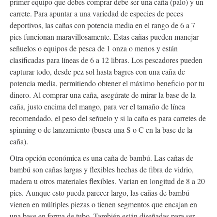
primer equipo que debes comprar debe ser una caña (palo) y un
carrete. Para apuntar a una variedad de especies de peces
deportivos, las cañas con potencia media en el rango de 6 a 7
pies funcionan maravillosamente. Estas cañas pueden manejar
señuelos o equipos de pesca de 1 onza o menos y están
clasificadas para líneas de 6 a 12 libras. Los pescadores pueden
capturar todo, desde pez sol hasta bagres con una caña de
potencia media, permitiendo obtener el máximo beneficio por tu
dinero. Al comprar una caña, asegúrate de mirar la base de la
caña, justo encima del mango, para ver el tamaño de línea
recomendado, el peso del señuelo y si la caña es para carretes de
spinning o de lanzamiento (busca una S o C en la base de la
caña).
Otra opción económica es una caña de bambú. Las cañas de
bambú son cañas largas y flexibles hechas de fibra de vidrio,
madera u otros materiales flexibles. Varían en longitud de 8 a 20
pies. Aunque esto pueda parecer largo, las cañas de bambú
vienen en múltiples piezas o tienen segmentos que encajan en
una base en forma de tubo. También están diseñadas para ser