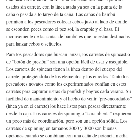
usadas sin carrete, con la línea atada ya sea en la punta de la
caña o pasada a lo largo de la caña. Las cañas de bambú
permiten a los pescadores colocar cebos justo al lado de donde
se esconden peces como el pez sol, la crappie y el bass. El
inconveniente de las cañas de bambú es que no están destinadas
para lanzar cebos o señuelos.
Para los pescadores que buscan lanzar, los carretes de spincast o
de “botón de presión” son una opción fácil de usar y asequible.
Los carretes de spincast tienen la línea dentro del cuerpo del
carrete, protegiéndola de los elementos y los enredos. Tanto los
pescadores novatos como los experimentados confían en estos
carretes para capturar ristras de panfish y bagres cada verano. Su
facilidad de mantenimiento y el hecho de venir “pre-encordados”
(línea ya en el carrete) los hace listos para pescar directamente
desde la caja. Los carretes de spinning o “cara abierta” requieren
un poco más de coordinación, pero son una opción sólida. Los
carretes de spinning en tamaños 2000 y 3000 son buenas
opciones cuando se combinan con una caña de potencia media