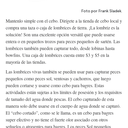
Foto por Frank Sladek.
Mantenlo simple con el cebo. Dirígete a la tienda de cebo local y
compra una taza o caja de lombrices de tierra. ¡La lombriz es la
solución! Son una excelente opción versátil que puede usarse
entera o en pequeños trozos para peces pequeños de sartén. Las
lombrices también pueden capturar todo, desde lobinas hasta
bowfins. Una caja de lombrices cuesta entre $3 y $5 en la
mayoría de las tiendas.
Las lombrices vivas también se pueden usar para capturar peces
pequeños como peces sol, ventosas y cachorros, que luego
pueden cortarse y usarse como cebo para bagres. Estas
actividades están sujetas a los límites de posesión y los requisitos
de tamaño del agua donde pescas. El cebo capturado de esta
manera solo debe usarse en el cuerpo de agua donde se capturó.
El “cebo cortado”, como se le llama, es un cebo para bagres
super efectivo y no tiene el fuerte olor asociado con otros
señuelos o atrayentes para bagres. Los peces Sol pequeños