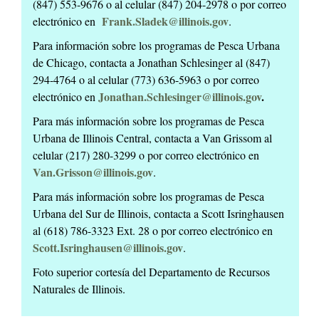
(847) 553-9676 o al celular (847) 204-2978 o por correo
Frank.Sladek@illinois.gov
electrónico en
.
Para información sobre los programas de Pesca Urbana
de Chicago, contacta a Jonathan Schlesinger al (847)
294-4764 o al celular (773) 636-5963 o por correo
Jonathan.Schlesinger@illinois.gov
.
electrónico en
Para más información sobre los programas de Pesca
Urbana de Illinois Central, contacta a Van Grissom al
celular (217) 280-3299 o por correo electrónico en
Van.Grisson@illinois.gov
.
Para más información sobre los programas de Pesca
Urbana del Sur de Illinois, contacta a Scott Isringhausen
al (618) 786-3323 Ext. 28 o por correo electrónico en
Scott.Isringhausen@illinois.gov
.
Foto superior cortesía del Departamento de Recursos
Naturales de Illinois.