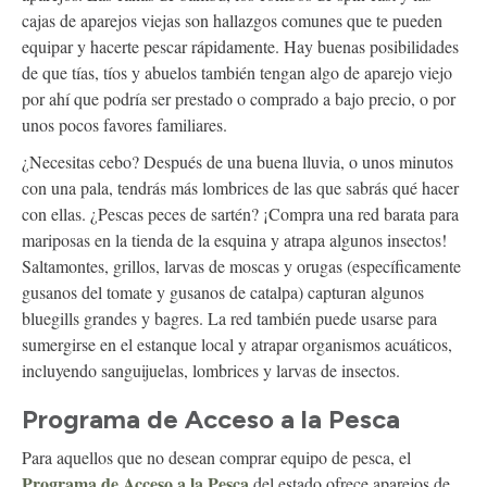
cajas de aparejos viejas son hallazgos comunes que te pueden
equipar y hacerte pescar rápidamente. Hay buenas posibilidades
de que tías, tíos y abuelos también tengan algo de aparejo viejo
por ahí que podría ser prestado o comprado a bajo precio, o por
unos pocos favores familiares.
¿Necesitas cebo? Después de una buena lluvia, o unos minutos
con una pala, tendrás más lombrices de las que sabrás qué hacer
con ellas. ¿Pescas peces de sartén? ¡Compra una red barata para
mariposas en la tienda de la esquina y atrapa algunos insectos!
Saltamontes, grillos, larvas de moscas y orugas (específicamente
gusanos del tomate y gusanos de catalpa) capturan algunos
bluegills grandes y bagres. La red también puede usarse para
sumergirse en el estanque local y atrapar organismos acuáticos,
incluyendo sanguijuelas, lombrices y larvas de insectos.
Programa de Acceso a la Pesca
Para aquellos que no desean comprar equipo de pesca, el
Programa de Acceso a la Pesca
del estado ofrece aparejos de