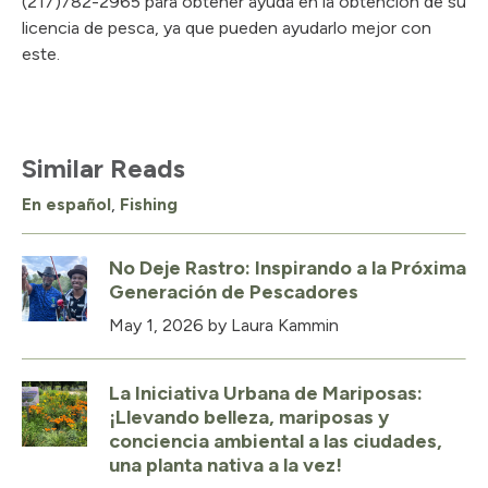
(217)782-2965 para obtener ayuda en la obtención de su
licencia de pesca, ya que pueden ayudarlo mejor con
este.
Similar Reads
En español
,
Fishing
No Deje Rastro: Inspirando a la Próxima
Generación de Pescadores
May 1, 2026
by Laura Kammin
La Iniciativa Urbana de Mariposas:
¡Llevando belleza, mariposas y
conciencia ambiental a las ciudades,
una planta nativa a la vez!