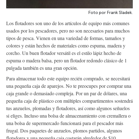
Foto por Frank Sladek.
Los flotadores son uno de los artículos de equipo más comunes
usados por los pescadores, pero no son necesarios para muchos
tipos de pesca. Vienen en una variedad de formas, tamaños y
colores y están hechos de materiales como espuma, madera y
corcho. Un buen flotador versátil es el estilo lápiz hecho de
espuma o madera balsa, pero un flotador redondo clásico de 1
pulgada también es una gran opción.
Para almacenar todo este equipo recién comprado, se necesitará
una pequeña caja de aparejos. No te preocupes por comprar una
caja grande o demasiado compleja. Por un par de dólares, una
pequeña caja de plástico con múltiples compartimentos sostendrá
tus anzuelos, plomadas y flotadores, así como algunos señuelos
si eliges. Incluso una bolsa de almacenamiento con cremallera o
una bolsa de supermercado funcionará para el pescador más
frugal. Dos paquetes de anzuelos, plomos partidos, algunos
flotadores y una pequeña caja costarán alrededor de $10.