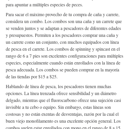
para apuntar a múltiples especies de peces.
Para sacar el máximo provecho de tu compra de caña y carrete,
considera un combo. Los combos son una caña y un carrete que
se venden juntos y se adaptan a pescadores de diferentes edades
y presupuestos. Permiten a los pescadores comprar una caña y
un carrete como un conjunto, con muchos equipados con línea
de pesca en el carrete. Los combos de spinning y spincast en el
rango de 6 a 7 pies son excelentes configuraciones para múltiples
especies, especialmente cuando están enrollados con la línea de
pesca adecuada. Los combos se pueden comprar en la mayoría
de las tiendas por $15 a $25.
Hablando de línea de pesca, los pescadores tienen muchas
opciones. La línea trenzada ofrece sensibilidad y un diámetro
delgado, mientras que el fluorocarbono ofrece una sujeción casi
invisible a tu cebo o equipo. Sin embargo, estas líneas son
costosas y no están exentas de desventajas, razón por la cual el
buen viejo monofilamento es una excelente opción general. Los
combos suelen estar enrollados con mono en el rango de 8 a 15